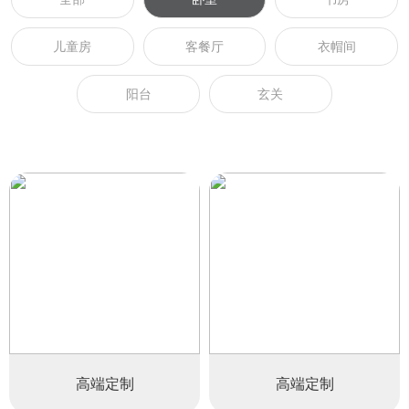
儿童房
客餐厅
衣帽间
阳台
玄关
高端定制
高端定制