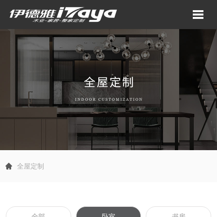
全屋定制
全部
卧室
书房