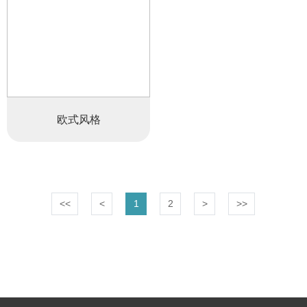
欧式风格
<<
<
1
2
>
>>