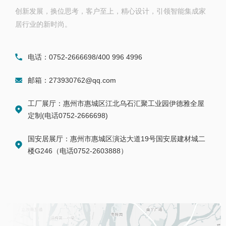
创新发展，换位思考，客户至上，精心设计，引领智能集成家
居行业的新时尚。
电话：0752-2666698/400 996 4996
邮箱：273930762@qq.com
工厂展厅：惠州市惠城区江北乌石汇聚工业园伊德雅全屋
定制(电话0752-2666698)
国安居展厅：惠州市惠城区演达大道19号国安居建材城二
楼G246（电话0752-2603888）