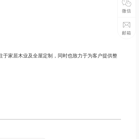
微信
2739307
邮箱
注于家居木业及全屋定制，同时也致力于为客户提供整