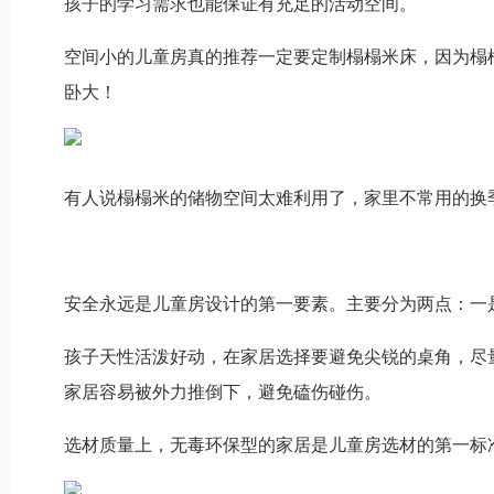
孩子的学习需求也能保证有充足的活动空间。
空间小的儿童房真的推荐一定要定制榻榻米床，因为榻
卧大！
有人说榻榻米的储物空间太难利用了，家里不常用的换
安全永远是儿童房设计的第一要素。主要分为两点：一
孩子天性活泼好动，在家居选择要避免尖锐的桌角，尽
家居容易被外力推倒下，避免磕伤碰伤。
选材质量上，无毒环保型的家居是儿童房选材的第一标