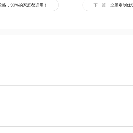
攻略，90%的家庭都适用！
下一篇：
全屋定制优