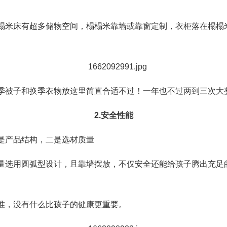
榻米床有超多储物空间，榻榻米靠墙或靠窗定制，衣柜落在榻榻
季被子和换季衣物放这里简直合适不过！一年也不过两到三次大
2.安全性能
是产品结构，二是选材质量
量选用圆弧型设计，且靠墙摆放，不仅安全还能给孩子腾出充足
准，没有什么比孩子的健康更重要。