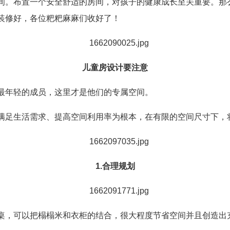
间。布置一个安全舒适的房间，对孩子的健康成长至关重要。那
装修好，各位粑粑麻麻们收好了！
儿童房设计要注意
最年轻的成员，这里才是他们的专属空间。
满足生活需求、提高空间利用率为根本，在有限的空间尺寸下，
1.合理规划
桌，可以把榻榻米和衣柜的结合，很大程度节省空间并且创造出