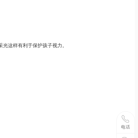
采光这样有利于保护孩子视力。
0752-
电话
2666698