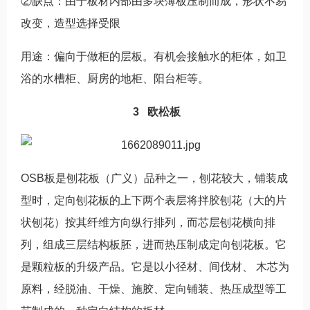
②缺点：由于板材内部由多块薄板压制而成，形状不易
改变，造型选择受限
用途：偏向于做柜的层板。有机会接触水的柜体，如卫
浴的水槽柜、厨房的地柜、阳台柜等。
3 欧松板
OSB板是刨花板（广义）品种之一，刨花较大，铺装成
型时，定向刨花板的上下两个表层将拌胶刨花（大的片
状刨花）按其纤维方向纵行排列，而芯层刨花横向排
列，组成三层结构板胚，进而热压制成定向刨花板。它
是颗粒板的升级产品。它是以小径材、间伐材、 木芯为
原料，经脱油、干燥、施胶、定向铺装、热压成型等工