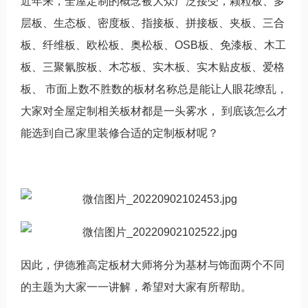
近年来，全屋定制的概念被大众广泛接受，颗粒板、多
层板、生态板、密度板、指接板、拼接板、夹板、三合
板、纤维板、欧松板、奥松板、OSB板、免漆板、木工
板、三聚氰胺板、木芯板、实木板、实木贴皮板、爱格
板、 市面上数不胜数的板材名称总是能让人眼花缭乱，
大家对全屋定制相关板材都是一头雾水， 到底该怎么才
能选到自己家里装修合适的定制板材呢？
因此，伊德雅高定板材大师将分为基材与饰面两个不同
的主题为大家一一讲解，希望对大家有所帮助。