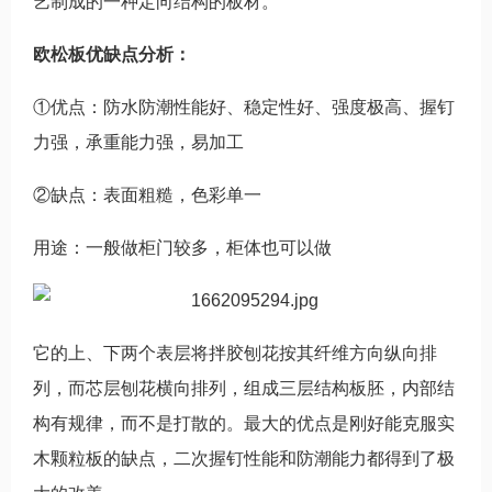
艺制成的一种定向结构的板材。
欧松板优缺点分析：
①优点：防水防潮性能好、稳定性好、强度极高、握钉
力强，承重能力强，易加工
②缺点：表面粗糙，色彩单一
用途：一般做柜门较多，柜体也可以做
它的上、下两个表层将拌胶刨花按其纤维方向纵向排
列，而芯层刨花横向排列，组成三层结构板胚，内部结
构有规律，而不是打散的。最大的优点是刚好能克服实
木颗粒板的缺点，二次握钉性能和防潮能力都得到了极