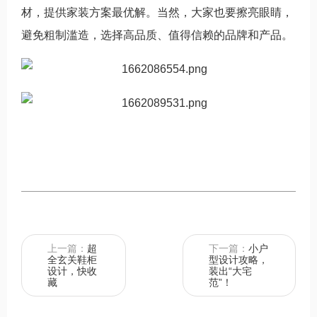
材，提供家装方案最优解。当然，大家也要擦亮眼睛，
避免粗制滥造，选择高品质、值得信赖的品牌和产品。
上一篇：
超
下一篇：
小户
全玄关鞋柜
型设计攻略，
设计，快收
装出“大宅
藏
范”！