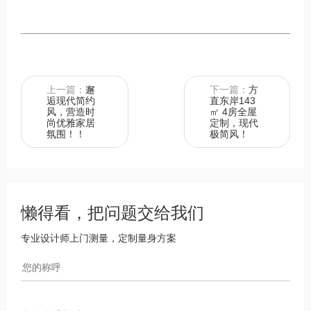
上一篇：
邂
下一篇：
方
逅现代简约
直东岸143
风，营造时
㎡ 4房全屋
尚优雅家居
定制，现代
氛围！！
极简风​！
懒得看，把问题交给我们
专业设计师上门测量，定制量身方案