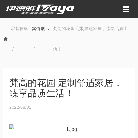
家装攻略
案例展示
梵高的花园 定制舒适家居，臻享品质生
活！
梵高的花园 定制舒适家居，
臻享品质生活！
2022/08/31