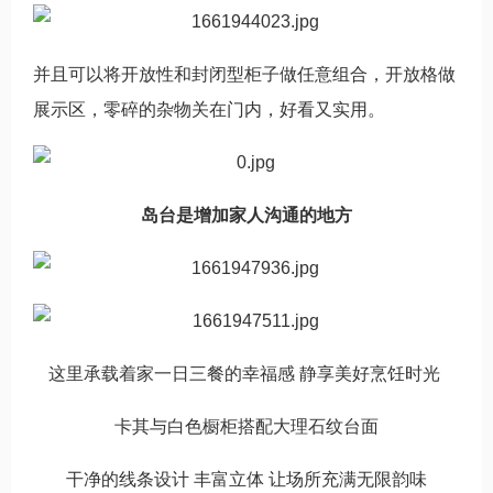
并且可以将开放性和封闭型柜子做任意组合，开放格做
展示区，零碎的杂物关在门内，好看又实用。
岛台是增加家人沟通的地方
这里承载着家一日三餐的幸福感 静享美好烹饪时光
卡其与白色橱柜搭配大理石纹台面
干净的线条设计 丰富立体 让场所充满无限韵味