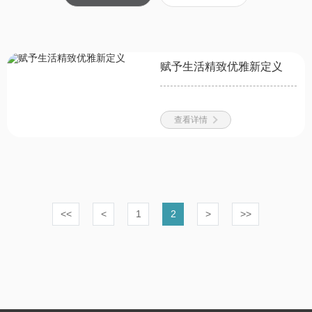
赋予生活精致优雅新定义
查看详情
<<
<
1
2
>
>>